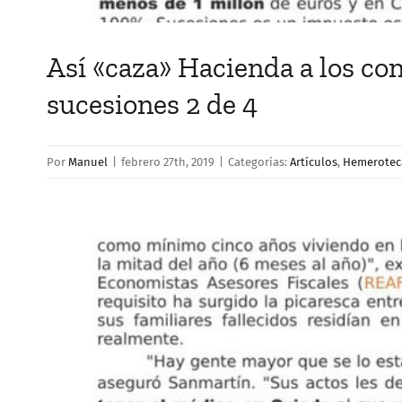
Así «caza» Hacienda a los co
sucesiones 2 de 4
Por
Manuel
|
febrero 27th, 2019
|
Categorías:
Artículos
,
Hemerotec