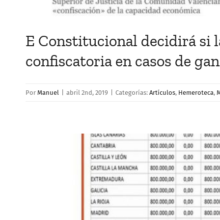
E Constitucional decidirá si 
confiscatoria en casos de gan
Por
Manuel
|
abril 2nd, 2019
|
Categorías:
Artículos
,
Hemeroteca
,
M