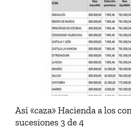
Así «caza» Hacienda a los co
sucesiones 3 de 4