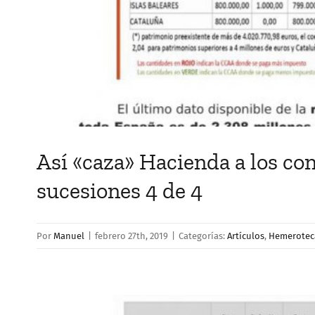
Así «caza» Hacienda a los co
sucesiones 4 de 4
Por
Manuel
|
febrero 27th, 2019
|
Categorías:
Artículos
,
Hemerotec