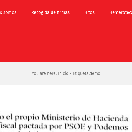
s somos
Recogida de firmas
Hitos
Hemerotec
You are here:
Inicio
Etiqueta:
demo