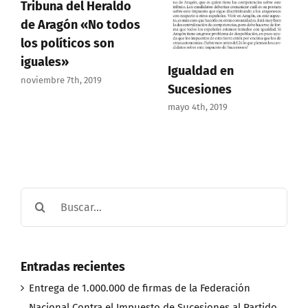
Tribuna del Heraldo
de Aragón «No todos
los políticos son
iguales»
Igualdad en
noviembre 7th, 2019
Sucesiones
mayo 4th, 2019
Buscar:
Entradas recientes
Entrega de 1.000.000 de firmas de la Federación
Nacional Contra el Impuesto de Sucesiones al Partido