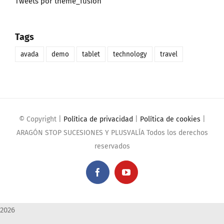
Tweets por theme_fusion
Tags
avada
demo
tablet
technology
travel
© Copyright
|
Política de privacidad
|
Política de cookies
|
ARAGÓN STOP SUCESIONES Y PLUSVALÍA Todos los derechos
reservados
Facebook
YouTube
2026