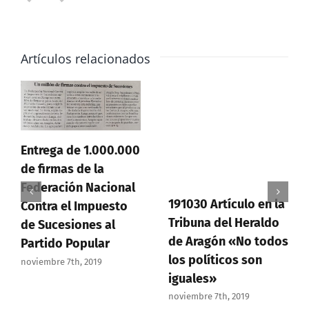
alta
presión
fiscal
Artículos relacionados
ejercida
Entrega de 1.000.000
de firmas de la
Federación Nacional
191030 Artículo en la
Contra el Impuesto
Tribuna del Heraldo
de Sucesiones al
de Aragón «No todos
Partido Popular
los políticos son
noviembre 7th, 2019
iguales»
noviembre 7th, 2019