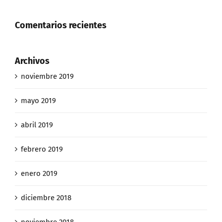
Comentarios recientes
Archivos
noviembre 2019
mayo 2019
abril 2019
febrero 2019
enero 2019
diciembre 2018
noviembre 2018