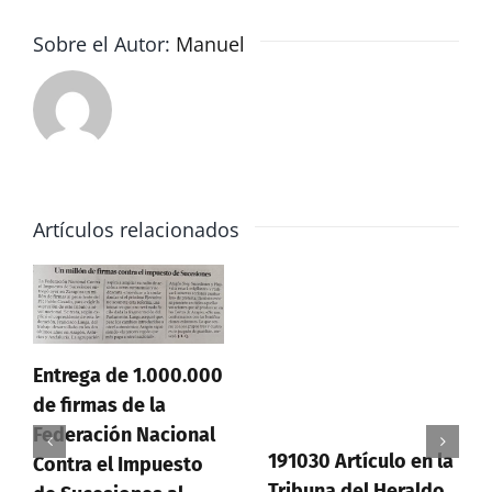
razón
Sobre el Autor:
Manuel
Artículos relacionados
Entrega de 1.000.000
de firmas de la
Federación Nacional
191030 Artículo en la
Contra el Impuesto
Tribuna del Heraldo