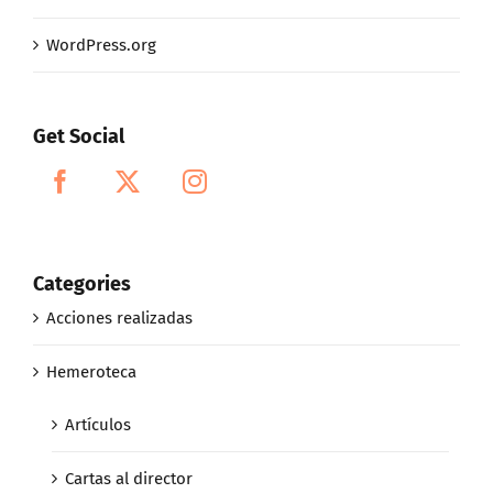
WordPress.org
Get Social
Categories
Acciones realizadas
Hemeroteca
Artículos
Cartas al director