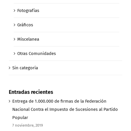
Fotografías
Gráficos
Miscelanea
Otras Comunidades
Sin categoría
Entradas recientes
Entrega de 1.000.000 de firmas de la Federación
Nacional Contra el Impuesto de Sucesiones al Partido
Popular
7 noviembre, 2019