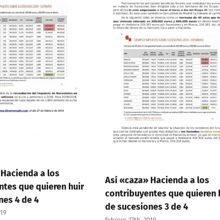
Entrega de 1.000.000 de fir
de la Federación Nacional
Contra el Impuesto de
Sucesiones al Partido Popul
noviembre 7th, 2019
 Hacienda a los
ntes que quieren huir
nes 3 de 4
2019