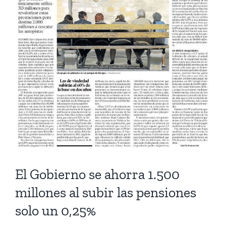
más
grande
El Gobierno se ahorra 1.500
millones al subir las pensiones
solo un 0,25%