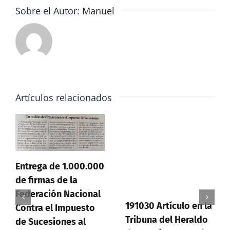
a
Sobre el Autor:
Manuel
los
muertos
Artículos relacionados
Entrega de 1.000.000
de firmas de la
Federación Nacional
191030 Artículo en la
Contra el Impuesto
Tribuna del Heraldo
de Sucesiones al