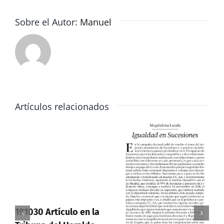
2de2
Sobre el Autor:
Manuel
Artículos relacionados
191030 Artículo en la