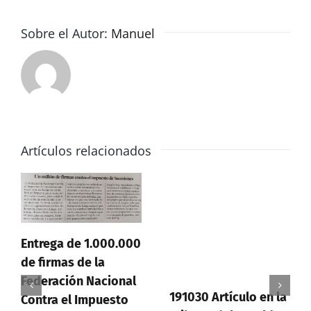
cambios
desde
Sobre el Autor:
Manuel
2008
Artículos relacionados
Entrega de 1.000.000
de firmas de la
Federación Nacional
191030 Artículo en la
Contra el Impuesto