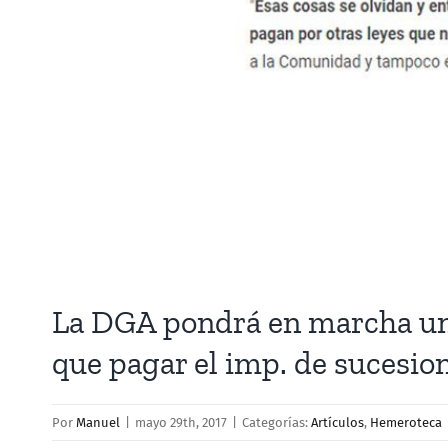
La DGA pondrá en marcha un
que pagar el imp. de sucesio
Por
Manuel
|
mayo 29th, 2017
|
Categorías:
Artículos
,
Hemeroteca