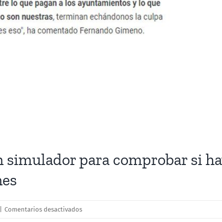
 simulador para comprobar si ha
nes
en
|
Comentarios desactivados
La