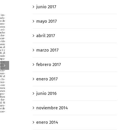
junio 2017
mayo 2017
abril 2017
marzo 2017
febrero 2017
enero 2017
junio 2016
noviembre 2014
Así «caz
E Constitucional decidirá si la
contribu
plusvalía municipal es
enero 2014
de suces
confiscatoria en casos de