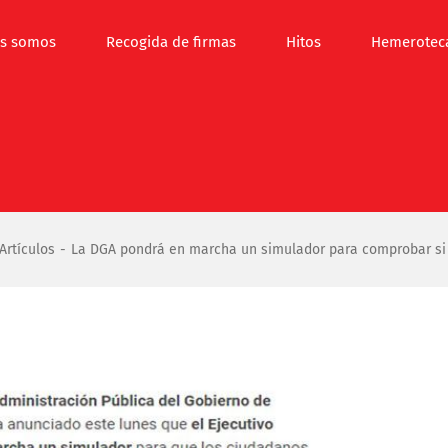
s somos
Recogida de firmas
Hitos
Hemerotec
Artículos
La DGA pondrá en marcha un simulador para comprobar si 