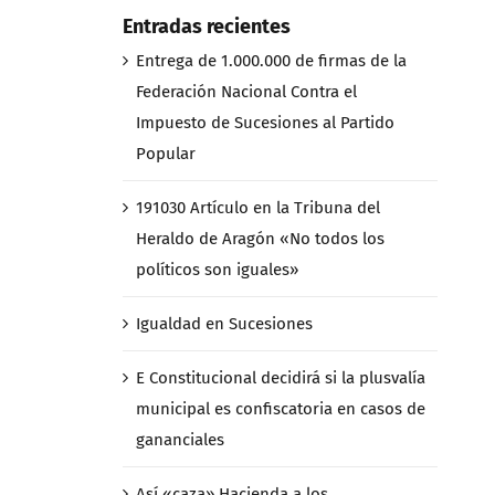
Entradas recientes
Entrega de 1.000.000 de firmas de la
Federación Nacional Contra el
Impuesto de Sucesiones al Partido
Popular
191030 Artículo en la Tribuna del
Heraldo de Aragón «No todos los
políticos son iguales»
Igualdad en Sucesiones
E Constitucional decidirá si la plusvalía
municipal es confiscatoria en casos de
gananciales
Así «caza» Hacienda a los