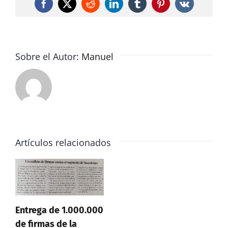
68.000
Facebook
X
Reddit
LinkedIn
Tumblr
Pinterest
Vk
euros
a
una
viuda
Sobre el Autor:
Manuel
por
una
herencia
que
en
Canarias
Artículos relacionados
sólo
pagaría
39
Entrega de 1.000.000
de firmas de la