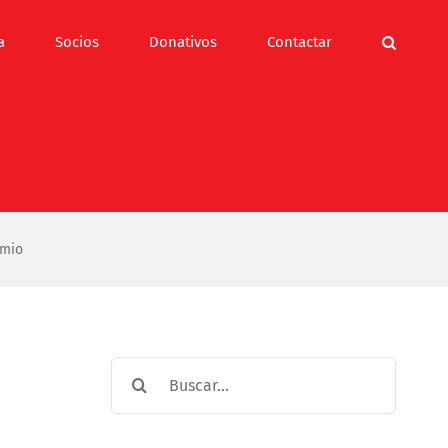
a
Socios
Donativos
Contactar
emio
Buscar: