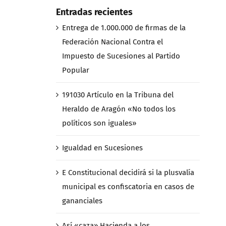
Entradas recientes
Entrega de 1.000.000 de firmas de la
Federación Nacional Contra el
Impuesto de Sucesiones al Partido
Popular
191030 Artículo en la Tribuna del
Heraldo de Aragón «No todos los
políticos son iguales»
Igualdad en Sucesiones
E Constitucional decidirá si la plusvalía
municipal es confiscatoria en casos de
gananciales
Así «caza» Hacienda a los