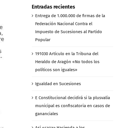
Entradas recientes
Entrega de 1.000.000 de firmas de la
Federación Nacional Contra el
Impuesto de Sucesiones al Partido
Popular
191030 Artículo en la Tribuna del
Heraldo de Aragón «No todos los
políticos son iguales»
Igualdad en Sucesiones
E Constitucional decidirá si la plusvalía
municipal es confiscatoria en casos de
gananciales
Así «caza» Hacienda a los