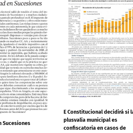
E Constitucional decidirá si l
plusvalía municipal es
n Sucesiones
confiscatoria en casos de