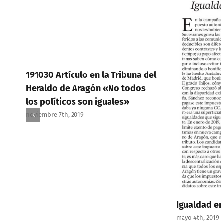
191030 Artículo en la Tribuna del
Heraldo de Aragón «No todos
los políticos son iguales»
noviembre 7th, 2019
Igualdad e
mayo 4th, 2019