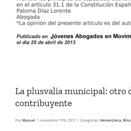
La plusvalía municipal: otro d
contribuyente
Por
Manuel
|
noviembre 17th, 2017
|
Categorías:
Hemeroteca
,
Misc