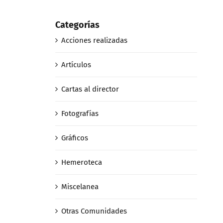
febrero 27th
Categorías
Acciones realizadas
Artículos
Cartas al director
Fotografías
Gráficos
Hemeroteca
Miscelanea
Otras Comunidades