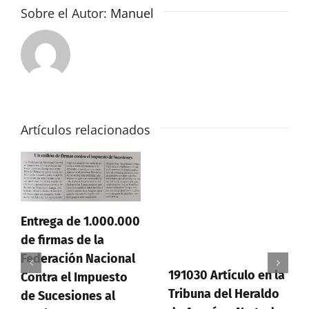
la
Sobre el Autor:
Manuel
DGA
y
el
Ayuntamiento
Artículos relacionados
Entrega de 1.000.000
de firmas de la
Federación Nacional
191030 Artículo en la
Contra el Impuesto
Tribuna del Heraldo
de Sucesiones al