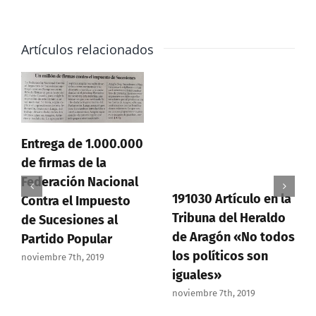
IVA
Artículos relacionados
Entrega de 1.000.000
de firmas de la
Federación Nacional
191030 Artículo en la
Contra el Impuesto
Tribuna del Heraldo
de Sucesiones al
de Aragón «No todos
Partido Popular
los políticos son
noviembre 7th, 2019
iguales»
noviembre 7th, 2019