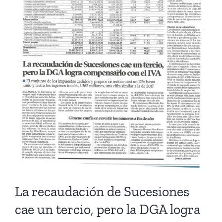
más
grande
La recaudación de Sucesiones
cae un tercio, pero la DGA logra