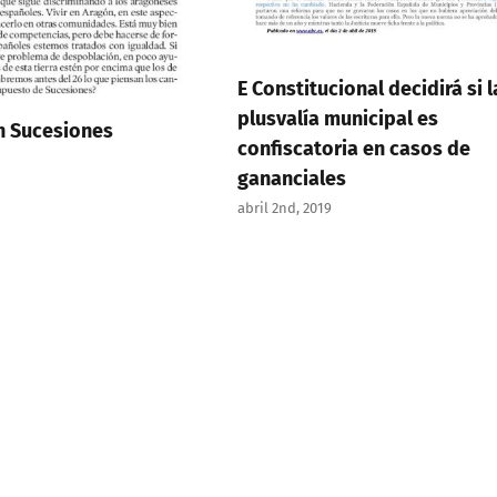
E Constitucional decidirá si la
plusvalía municipal es
Sucesiones
confiscatoria en casos de
gananciales
abril 2nd, 2019