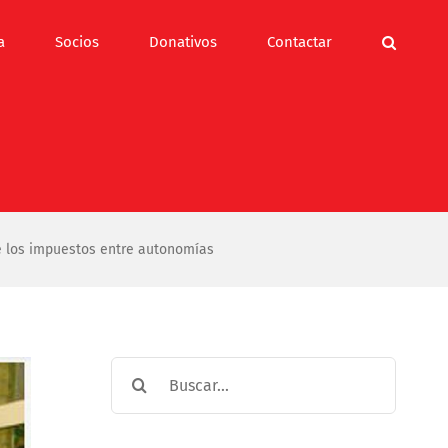
a
Socios
Donativos
Contactar
e los impuestos entre autonomías
Buscar: