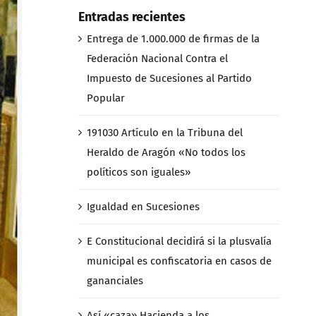
Entradas recientes
Entrega de 1.000.000 de firmas de la
Federación Nacional Contra el
Impuesto de Sucesiones al Partido
Popular
191030 Artículo en la Tribuna del
Heraldo de Aragón «No todos los
políticos son iguales»
Igualdad en Sucesiones
E Constitucional decidirá si la plusvalía
municipal es confiscatoria en casos de
gananciales
Así «caza» Hacienda a los