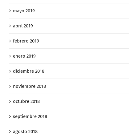
mayo 2019
abril 2019
febrero 2019
enero 2019
diciembre 2018
noviembre 2018
octubre 2018
septiembre 2018
agosto 2018