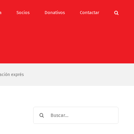
a
Socios
Donativos
Contactar
ación exprés
Buscar: