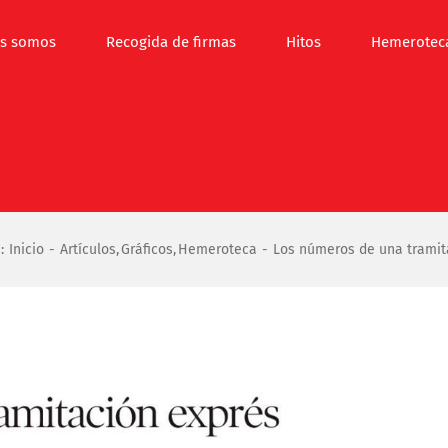
s somos
Recogida de firmas
Hitos
Hemerotec
:
Inicio
Artículos
Gráficos
Hemeroteca
Los números de una tramit