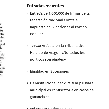
Entradas recientes
Entrega de 1.000.000 de firmas de la
Federación Nacional Contra el
Impuesto de Sucesiones al Partido
Popular
191030 Artículo en la Tribuna del
Heraldo de Aragón «No todos los
políticos son iguales»
Igualdad en Sucesiones
E Constitucional decidirá si la plusvalía
municipal es confiscatoria en casos de
gananciales
Así «caza» Hacienda a los