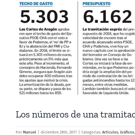
grande
Los números de una tramitac
Por
Manuel
|
diciembre 28th, 2017
|
Categorías:
Artículos
,
Gráficos