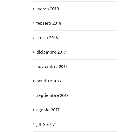
confiscatoria en casos de
febrero 27th
marzo 2018
gananciales
abril 2nd, 2019
febrero 2018
enero 2018
diciembre 2017
noviembre 2017
octubre 2017
septiembre 2017
agosto 2017
julio 2017