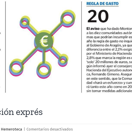
ión exprés
en
,
Hemeroteca
|
Comentarios desactivados