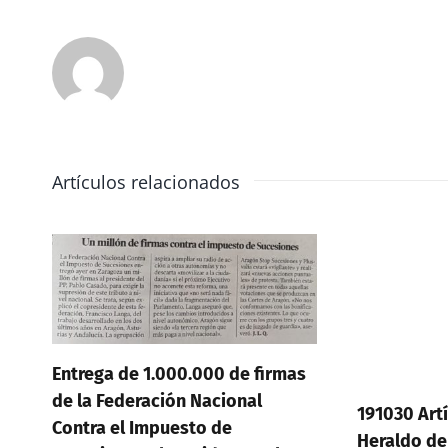
Artículos relacionados
ntrega de 1.000.000 de firmas
e la Federación Nacional
191030 Artículo en 
ontra el Impuesto de
Heraldo de Aragón