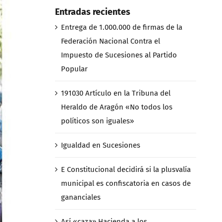
Entradas recientes
Entrega de 1.000.000 de firmas de la
Federación Nacional Contra el
Impuesto de Sucesiones al Partido
Popular
191030 Artículo en la Tribuna del
Heraldo de Aragón «No todos los
políticos son iguales»
Igualdad en Sucesiones
E Constitucional decidirá si la plusvalía
municipal es confiscatoria en casos de
gananciales
Así «caza» Hacienda a los