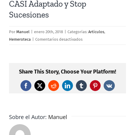
CASI Adaptado y Stop
Sucesiones
Por
Manuel
|
enero 20th, 2018
|
Categorías:
Artículos
,
en
Hemeroteca
|
Comentarios desactivados
El
PAR
premia
a
Share This Story, Choose Your Platform!
Ortiz,
Fatás,
Facebook
X
Reddit
LinkedIn
Tumblr
Pinterest
Vk
CASI
Adaptado
y
Stop
Sobre el Autor:
Manuel
Sucesiones