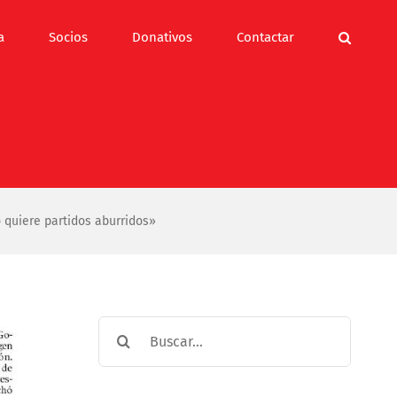
a
Socios
Donativos
Contactar
 quiere partidos aburridos»
Buscar: