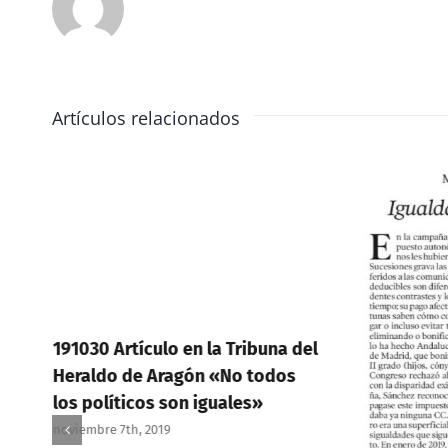
Artículos relacionados
s
191030 Artículo en la Tribuna del
Heraldo de Aragón «No todos
los políticos son iguales»
noviembre 7th, 2019