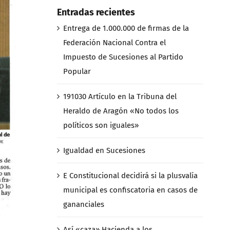
Entradas recientes
Entrega de 1.000.000 de firmas de la
Federación Nacional Contra el
Impuesto de Sucesiones al Partido
Popular
191030 Artículo en la Tribuna del
Heraldo de Aragón «No todos los
políticos son iguales»
Igualdad en Sucesiones
E Constitucional decidirá si la plusvalía
municipal es confiscatoria en casos de
gananciales
Así «caza» Hacienda a los