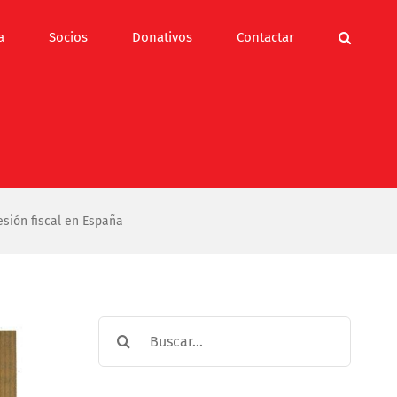
a
Socios
Donativos
Contactar
sión fiscal en España
Buscar: