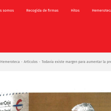
s somos
Recogida de firmas
Hitos
Hemerotec
Hemeroteca
Artículos
Todavia existe margen para aumentar la pre