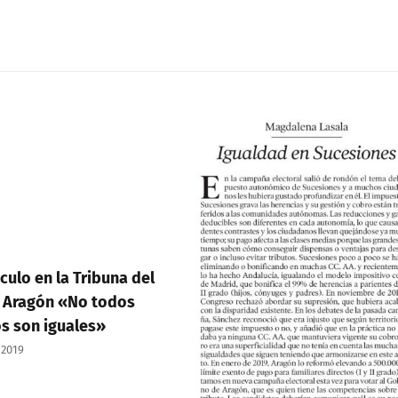
culo en la Tribuna del
 Aragón «No todos
os son iguales»
 2019