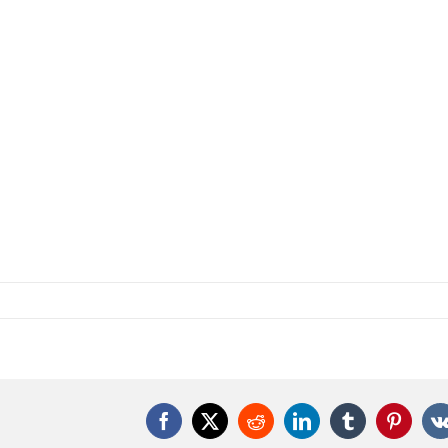
Facebook
X
Reddit
LinkedIn
Tumblr
Pintere