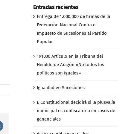
Entradas recientes
Entrega de 1.000.000 de firmas de la
Federación Nacional Contra el
Impuesto de Sucesiones al Partido
Popular
191030 Artículo en la Tribuna del
Heraldo de Aragón «No todos los
políticos son iguales»
Igualdad en Sucesiones
E Constitucional decidirá si la plusvalía
municipal es confiscatoria en casos de
gananciales
st
Vk
Así «caza» Hacienda a los