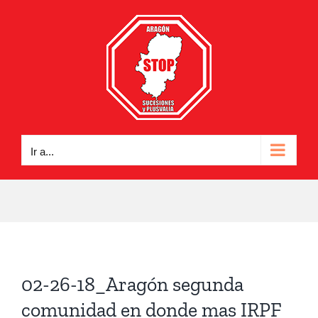
Saltar
al
contenido
Ir a...
02-26-18_Aragón segunda
comunidad en donde mas IRPF