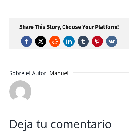
Share This Story, Choose Your Platform!
Facebook
X
Reddit
LinkedIn
Tumblr
Pinterest
Vk
Sobre el Autor:
Manuel
Deja tu comentario