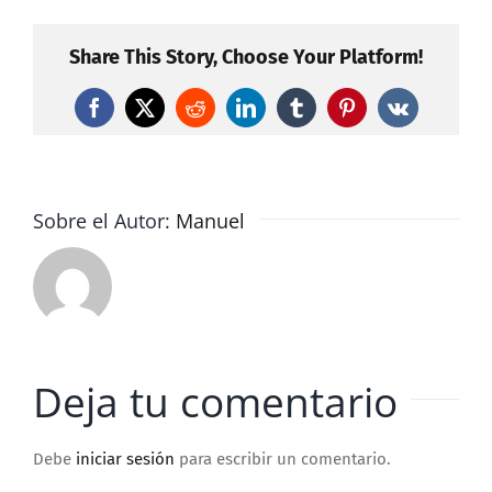
Share This Story, Choose Your Platform!
Facebook
X
Reddit
LinkedIn
Tumblr
Pinterest
Vk
Sobre el Autor:
Manuel
Deja tu comentario
Debe
iniciar sesión
para escribir un comentario.