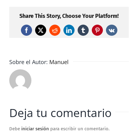
Share This Story, Choose Your Platform!
Facebook
X
Reddit
LinkedIn
Tumblr
Pinterest
Vk
Sobre el Autor:
Manuel
Deja tu comentario
Debe
iniciar sesión
para escribir un comentario.