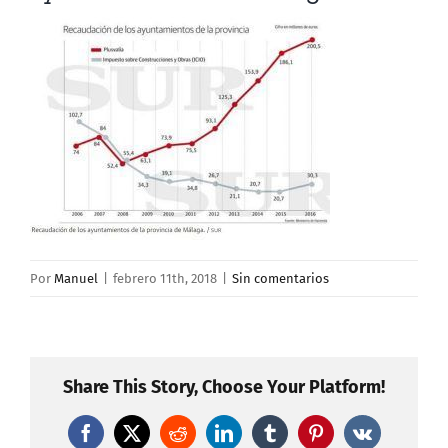
Por
Manuel
|
febrero 11th, 2018
|
Sin comentarios
Share This Story, Choose Your Platform!
Facebook
X
Reddit
LinkedIn
Tumblr
Pinterest
Vk