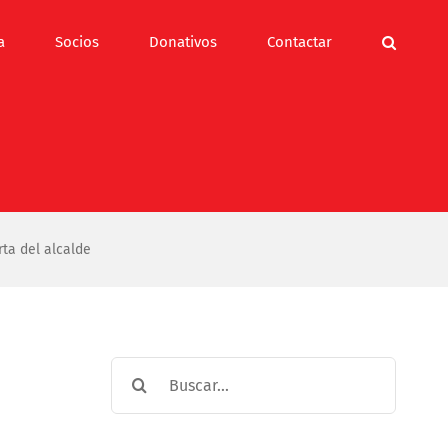
a
Socios
Donativos
Contactar
ta del alcalde
Buscar: