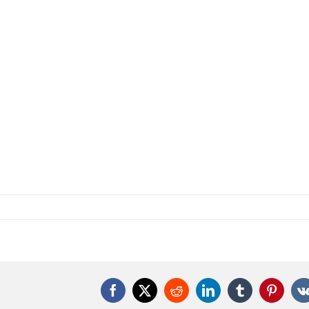
Facebook
X
Reddit
LinkedIn
Tumblr
Pintere