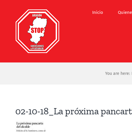
Saltar
al
Inicio
Quiene
contenido
You are here:
02-10-18_La próxima pancarta