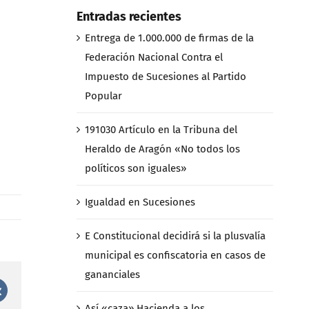
Entradas recientes
Entrega de 1.000.000 de firmas de la
Federación Nacional Contra el
Impuesto de Sucesiones al Partido
Popular
191030 Artículo en la Tribuna del
Heraldo de Aragón «No todos los
políticos son iguales»
Igualdad en Sucesiones
E Constitucional decidirá si la plusvalía
municipal es confiscatoria en casos de
gananciales
st
Vk
Así «caza» Hacienda a los