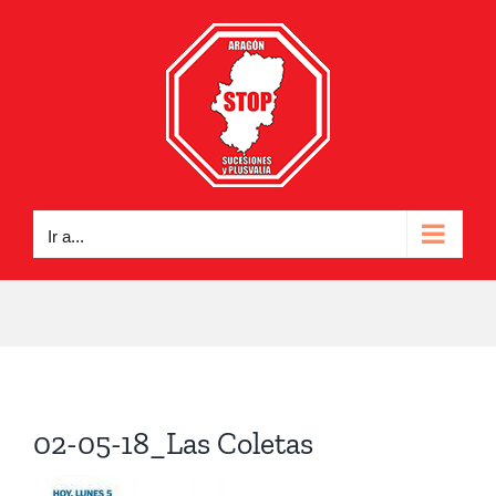
Saltar
al
contenido
Ir a...
02-05-18_Las Coletas