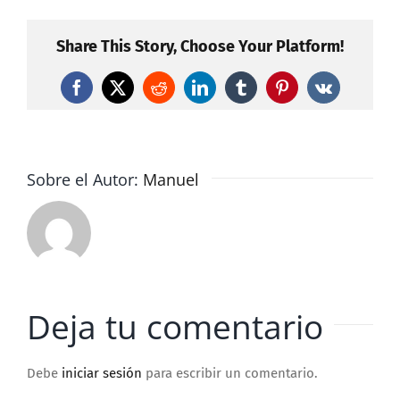
Share This Story, Choose Your Platform!
Facebook
X
Reddit
LinkedIn
Tumblr
Pinterest
Vk
Sobre el Autor:
Manuel
Deja tu comentario
Debe
iniciar sesión
para escribir un comentario.