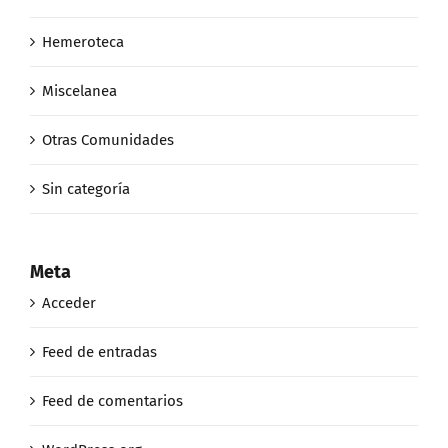
Hemeroteca
Miscelanea
Otras Comunidades
Sin categoría
Meta
Acceder
Feed de entradas
Feed de comentarios