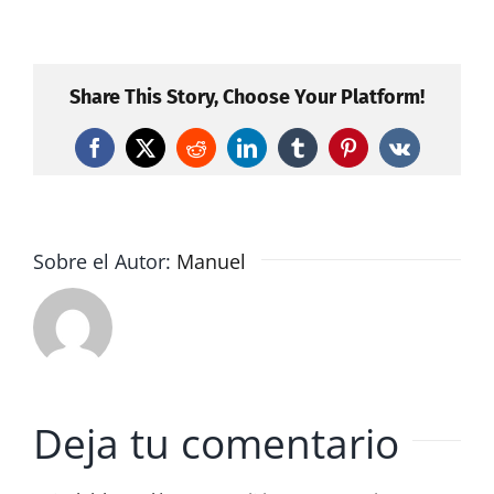
Share This Story, Choose Your Platform!
Facebook
X
Reddit
LinkedIn
Tumblr
Pinterest
Vk
Sobre el Autor:
Manuel
Deja tu comentario